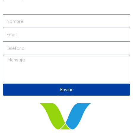
Nombre
Email
Teléfono
Message
Enviar